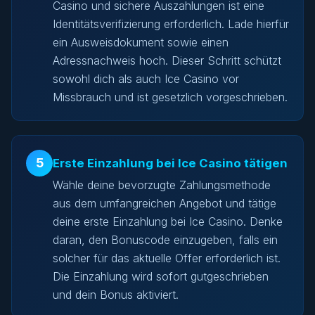
Casino und sichere Auszahlungen ist eine
Identitätsverifizierung erforderlich. Lade hierfür
ein Ausweisdokument sowie einen
Adressnachweis hoch. Dieser Schritt schützt
sowohl dich als auch Ice Casino vor
Missbrauch und ist gesetzlich vorgeschrieben.
Erste Einzahlung bei Ice Casino tätigen
Wähle deine bevorzugte Zahlungsmethode
aus dem umfangreichen Angebot und tätige
deine erste Einzahlung bei Ice Casino. Denke
daran, den Bonuscode einzugeben, falls ein
solcher für das aktuelle Offer erforderlich ist.
Die Einzahlung wird sofort gutgeschrieben
und dein Bonus aktiviert.