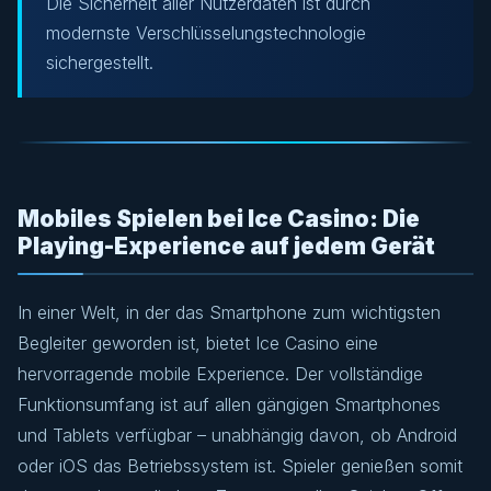
Die Sicherheit aller Nutzerdaten ist durch
modernste Verschlüsselungstechnologie
sichergestellt.
Mobiles Spielen bei Ice Casino: Die
Playing-Experience auf jedem Gerät
In einer Welt, in der das Smartphone zum wichtigsten
Begleiter geworden ist, bietet Ice Casino eine
hervorragende mobile Experience. Der vollständige
Funktionsumfang ist auf allen gängigen Smartphones
und Tablets verfügbar – unabhängig davon, ob Android
oder iOS das Betriebssystem ist. Spieler genießen somit