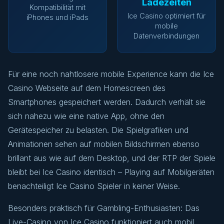
Ladezeiten
Kompatibilität mit
Ice Casino optimiert für
iPhones und iPads
mobile
Datenverbindungen
Für eine noch nahtlosere mobile Experience kann die Ice
Casino Webseite auf dem Homescreen des
Smartphones gespeichert werden. Dadurch verhält sie
sich nahezu wie eine native App, ohne den
Gerätespeicher zu belasten. Die Spielgrafiken und
Animationen sehen auf mobilen Bildschirmen ebenso
brillant aus wie auf dem Desktop, und der RTP der Spiele
bleibt bei Ice Casino identisch – Playing auf Mobilgeräten
benachteiligt Ice Casino Spieler in keiner Weise.
Besonders praktisch für Gambling-Enthusiasten: Das
Live-Casino von Ice Casino funktioniert auch mobil