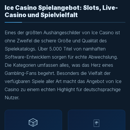
Ice Casino Spielangebot: Slots, Live-
Casino und Spielvielfalt
Eines der größten Aushängeschilder von Ice Casino ist
ohne Zweifel die schiere Größe und Qualität des
Spielekatalogs. Über 5.000 Titel von namhaften
Software-Entwicklern sorgen für echte Abwechslung.
Die Kategorien umfassen alles, was das Herz eines
Gambling-Fans begehrt. Besonders die Vielfalt der
verfügbaren Spiele aller Art macht das Angebot von Ice
Casino zu einem echten Highlight für deutschsprachige
Nutzer.
🎲
🃏