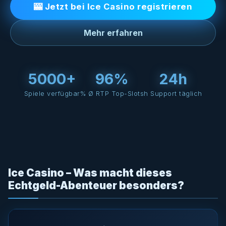
🎰 Jetzt bei Ice Casino registrieren
Mehr erfahren
5000+
96%
24h
Spiele verfügbar
% Ø RTP Top-Slots
h Support täglich
Ice Casino – Was macht dieses
Echtgeld-Abenteuer besonders?