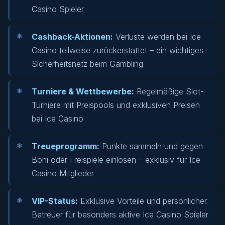
Casino Spieler
Cashback-Aktionen:
Verluste werden bei Ice
Casino teilweise zurückerstattet – ein wichtiges
Sicherheitsnetz beim Gambling
Turniere & Wettbewerbe:
Regelmäßige Slot-
Turniere mit Preispools und exklusiven Preisen
bei Ice Casino
Treueprogramm:
Punkte sammeln und gegen
Boni oder Freispiele einlösen – exklusiv für Ice
Casino Mitglieder
VIP-Status:
Exklusive Vorteile und persönlicher
Betreuer für besonders aktive Ice Casino Spieler