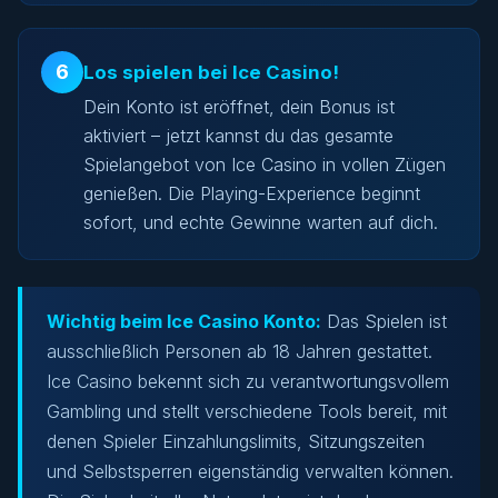
Los spielen bei Ice Casino!
Dein Konto ist eröffnet, dein Bonus ist
aktiviert – jetzt kannst du das gesamte
Spielangebot von Ice Casino in vollen Zügen
genießen. Die Playing-Experience beginnt
sofort, und echte Gewinne warten auf dich.
Wichtig beim Ice Casino Konto:
Das Spielen ist
ausschließlich Personen ab 18 Jahren gestattet.
Ice Casino bekennt sich zu verantwortungsvollem
Gambling und stellt verschiedene Tools bereit, mit
denen Spieler Einzahlungslimits, Sitzungszeiten
und Selbstsperren eigenständig verwalten können.