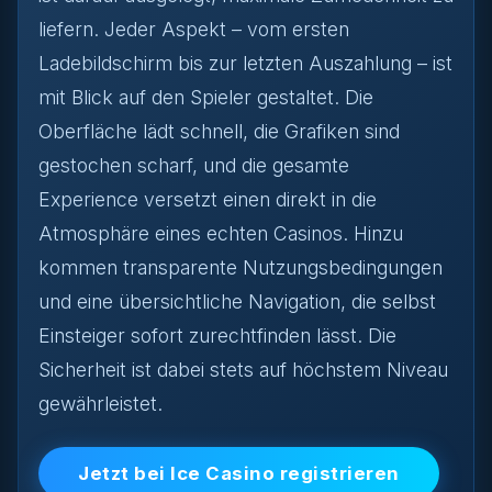
liefern. Jeder Aspekt – vom ersten
Ladebildschirm bis zur letzten Auszahlung – ist
mit Blick auf den Spieler gestaltet. Die
Oberfläche lädt schnell, die Grafiken sind
gestochen scharf, und die gesamte
Experience versetzt einen direkt in die
Atmosphäre eines echten Casinos. Hinzu
kommen transparente Nutzungsbedingungen
und eine übersichtliche Navigation, die selbst
Einsteiger sofort zurechtfinden lässt. Die
Sicherheit ist dabei stets auf höchstem Niveau
gewährleistet.
Jetzt bei Ice Casino registrieren