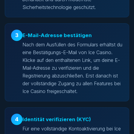
Sicherheitstechnologie geschützt.
E-Mail-Adresse bestätigen
Nach dem Ausfüllen des Formulars erhältst du
eine Bestätigungs-E-Mail von Ice Casino.
Klicke auf den enthaltenen Link, um deine E-
Mail-Adresse zu verifizieren und die
Registrierung abzuschließen. Erst danach ist
der vollständige Zugang zu allen Features bei
Ice Casino freigeschaltet.
Identität verifizieren (KYC)
Für eine vollständige Kontoaktivierung bei Ice