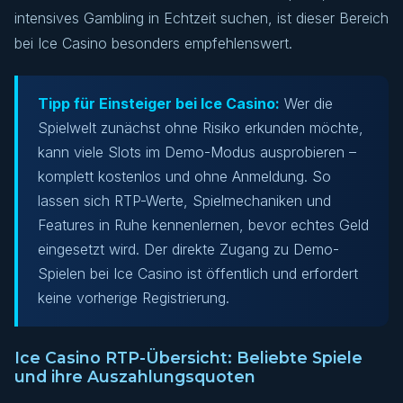
intensives Gambling in Echtzeit suchen, ist dieser Bereich
bei Ice Casino besonders empfehlenswert.
Tipp für Einsteiger bei Ice Casino:
Wer die
Spielwelt zunächst ohne Risiko erkunden möchte,
kann viele Slots im Demo-Modus ausprobieren –
komplett kostenlos und ohne Anmeldung. So
lassen sich RTP-Werte, Spielmechaniken und
Features in Ruhe kennenlernen, bevor echtes Geld
eingesetzt wird. Der direkte Zugang zu Demo-
Spielen bei Ice Casino ist öffentlich und erfordert
keine vorherige Registrierung.
Ice Casino RTP-Übersicht: Beliebte Spiele
und ihre Auszahlungsquoten