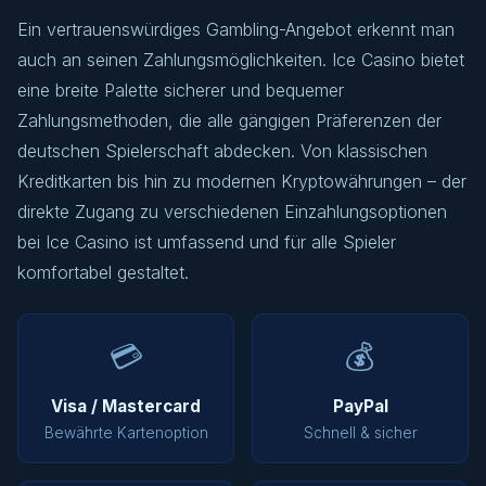
Ein vertrauenswürdiges Gambling-Angebot erkennt man
auch an seinen Zahlungsmöglichkeiten. Ice Casino bietet
eine breite Palette sicherer und bequemer
Zahlungsmethoden, die alle gängigen Präferenzen der
deutschen Spielerschaft abdecken. Von klassischen
Kreditkarten bis hin zu modernen Kryptowährungen – der
direkte Zugang zu verschiedenen Einzahlungsoptionen
bei Ice Casino ist umfassend und für alle Spieler
komfortabel gestaltet.
💳
💰
Visa / Mastercard
PayPal
Bewährte Kartenoption
Schnell & sicher