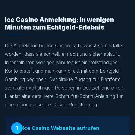
Ice Casino Anmeldung: In wenigen
Minuten zum Echtgeld-Erlebnis
Die Anmeldung bei Ice Casino ist bewusst so gestaltet
worden, dass sie schnell, einfach und sicher abläuft.
Innerhalb von wenigen Minuten ist ein vollständiges
Konto erstellt und man kann direkt mit dem Echtgeld-
Gambling beginnen. Der direkte Zugang zur Plattform
steht allen volljährigen Personen in Deutschland offen.
Hier ist eine detaillierte Schritt-für-Schritt-Anleitung für
eine reibungslose Ice Casino Registrierung:
Ice Casino Webseite aufrufen